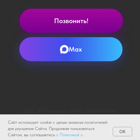
2022, ИП Беликова, ИНН 222407064842
Политика в отношении обработки персональных
данных
Согласие на обработку персональных данных
Сайт использует cookie с целью анализа посетителей
для улучшения Сайта. Продолжая пользоваться
OK
Сайтом, вы соглашаетесь
с Политикой о