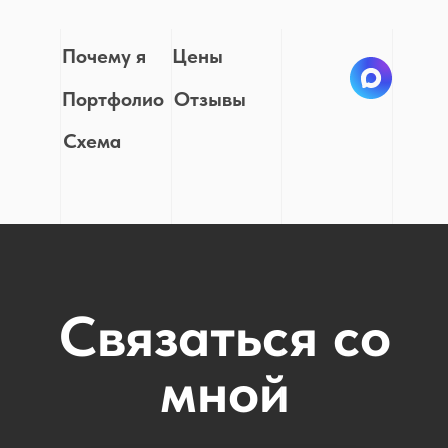
Почему я
Цены
Портфолио
Отзывы
Схема
Связаться со
мной
Позвонить!
Max