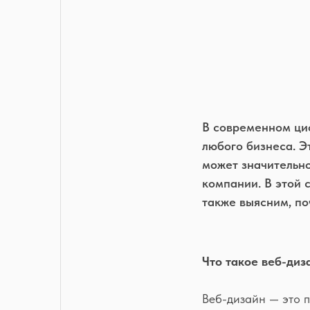
В современном ци
любого бизнеса. Э
может значительно
компании. В этой 
также выясним, по
Что такое веб-диз
Веб-дизайн — это 