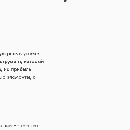
ю роль в успехе
струмент, который
о, на прибыль
ные элементы, а
ающий множество