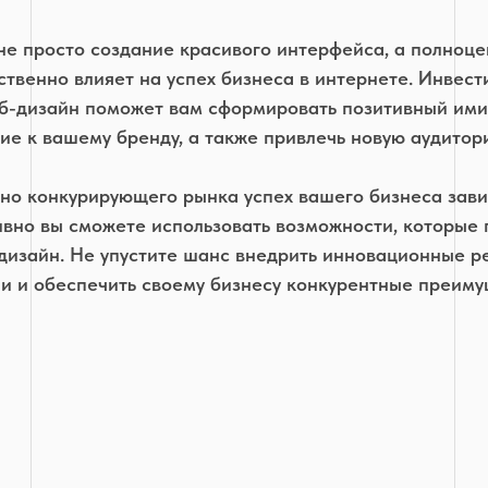
не просто создание красивого интерфейса, а полноце
твенно влияет на успех бизнеса в интернете. Инвес
еб-дизайн поможет вам сформировать позитивный ими
ие к вашему бренду, а также привлечь новую аудитор
ьно конкурирующего рынка успех вашего бизнеса завис
вно вы сможете использовать возможности, которые 
дизайн. Не упустите шанс внедрить инновационные р
и и обеспечить своему бизнесу конкурентные преиму