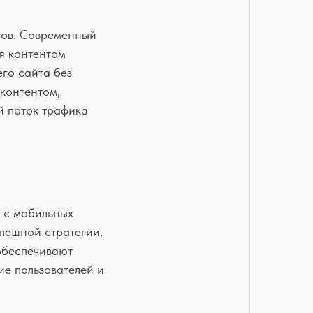
тов. Современный
ся контентом
го сайта без
 контентом,
й поток трафика
 с мобильных
спешной стратегии.
обеспечивают
ие пользователей и