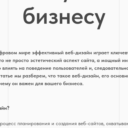
бизнесу
фровом мире эффективный веб-дизайн играет ключеву
то не просто эстетический аспект сайта, а мощный ин
 влиять на поведение пользователей и, следовательн
статье мы разберем, что такое веб-дизайн, его основ
чему он важен для вашего бизнеса.
айн?
процесс планирования и создания веб-сайтов, охватыв