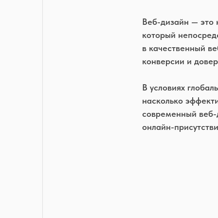
Веб-дизайн — это 
который непосредс
в качественный в
конверсии и довер
В условиях глобал
насколько эффекти
современный веб-
онлайн-присутстви