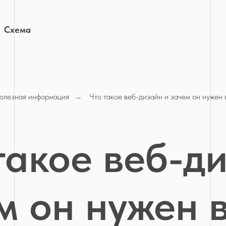
а
олезная информация
Что такое веб-дизайн и зачем он нужен
→
такое веб-д
м он нужен