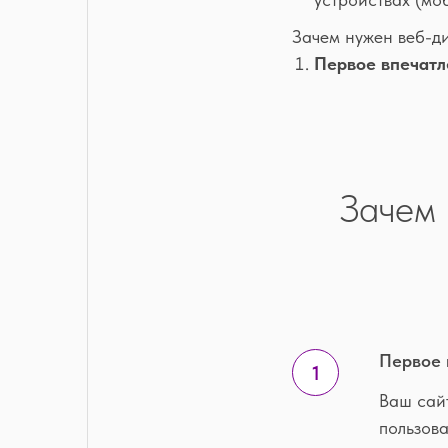
Зачем нужен веб-д
Первое впечатл
Зачем 
Первое 
Ваш сай
пользова