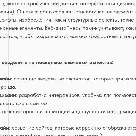
ов, включая графический дизайн, интерфейсный дизайн
ация). Он включает в себя как стилистические элементы
шрифты, изображения, так и структурные аспекты, такие
ионные элементы. Веб-дизайнеры также учитывают, как 
 сайтом, чтобы создать максимально комфортный и инту
разделить на несколько ключевых аспектов:
зайн
: создание визуальных элементов, которые привлек
бренда.
дизайн
: разработка интерфейсов, удобных для пользова
одействие с сайтом.
еспечение простой навигации и доступности информаци
зайн
: создание сайтов, которые корректно отображаютс
бильные телефоны, планшеты, компьютеры).