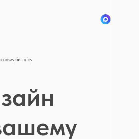
 вашему бизнесу
изайн
 вашему