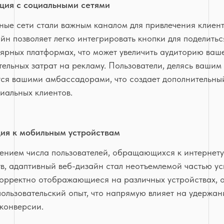
ция с социальными сетями
ные сети стали важным каналом для привлечения клиен
йн позволяет легко интегрировать кнопки для поделить
ярных платформах, что может увеличить аудиторию ваше
ельных затрат на рекламу. Пользователи, делясь вашим
тся вашими амбассадорами, что создает дополнительны
иальных клиентов.
ия к мобильным устройствам
чением числа пользователей, обращающихся к интернету
в, адаптивный веб-дизайн стал неотъемлемой частью у
корректно отображающиеся на различных устройствах, 
ользовательский опыт, что напрямую влияет на удержан
 конверсии.