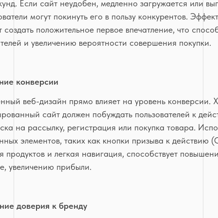
унд. Если сайт неудобен, медленно загружается или вы
ователи могут покинуть его в пользу конкурентов. Эффе
 создать положительное первое впечатление, что спосо
ателей и увеличению вероятности совершения покупки.
ние конверсии
енный веб-дизайн прямо влияет на уровень конверсии.
ированный сайт должен побуждать пользователей к дейс
ска на рассылку, регистрация или покупка товара. Исп
ных элементов, таких как кнопки призыва к действию (C
 продуктов и легкая навигация, способствует повышени
е, увеличению прибыли.
ие доверия к бренду